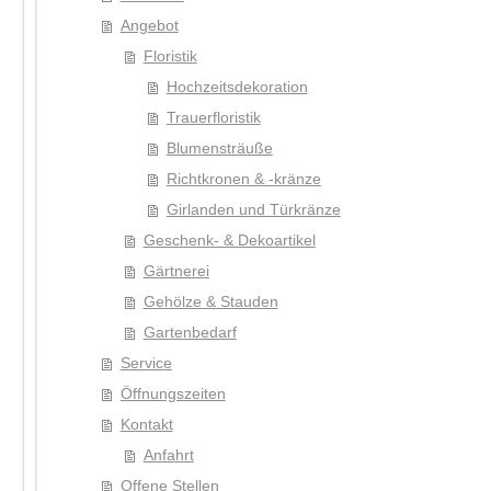
Angebot
Floristik
Hochzeitsdekoration
Trauerfloristik
Blumensträuße
Richtkronen & -kränze
Girlanden und Türkränze
Geschenk- & Dekoartikel
Gärtnerei
Gehölze & Stauden
Gartenbedarf
Service
Öffnungszeiten
Kontakt
Anfahrt
Offene Stellen