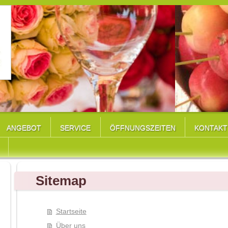
ANGEBOT
SERVICE
ÖFFNUNGSZEITEN
KONTAKT
Sitemap
Startseite
Über uns