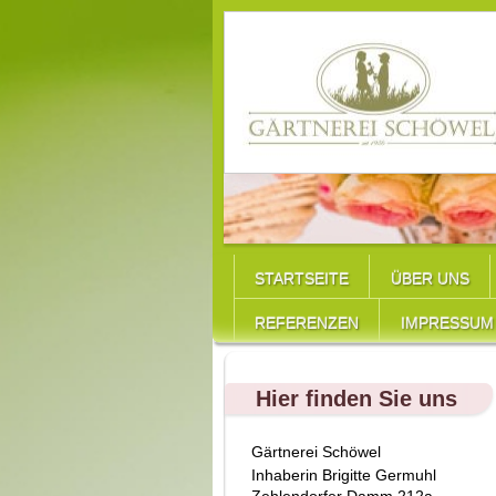
STARTSEITE
ÜBER UNS
REFERENZEN
IMPRESSUM
Hier finden Sie uns
Gärtnerei Schöwel
Inhaberin
Brigitte
Germuhl
Zehlendorfer Damm 212a