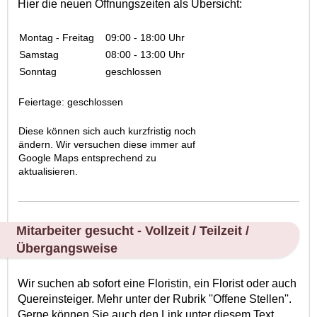
Hier die neuen Öffnungszeiten als Übersicht:
Montag - Freitag
09:00 - 18:00 Uhr
Samstag
08:00 - 13:00 Uhr
Sonntag
geschlossen
Feiertage: geschlossen
Diese können sich auch kurzfristig noch
ändern. Wir versuchen diese immer auf
Google Maps entsprechend zu
aktualisieren.
Mitarbeiter gesucht - Vollzeit / Teilzeit /
Übergangsweise
Wir suchen ab sofort eine Floristin, ein Florist oder auch
Quereinsteiger. Mehr unter der Rubrik ''Offene Stellen''.
Gerne können Sie auch den Link unter diesem Text